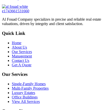
Al Fouad Company specializes in precise and reliable real estate
valuations, driven by integrity and client satisfaction.
Quick Link
Home
About Us
Our Services
Management
Contact Us
Get A Quote
Our Services
Single-Family Homes
Multi-Family Properties
Luxury Estates
Office Buildings
View All Services