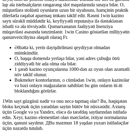
lap əla istehsalçıların rəngarəng slot maşınlarında sınaya bilər. O,
müştərilərə stolüstü oyunların uzun bir siyahısını, həmçinin praktik
dilerlərlə rəqabət aparmaq imkanı təklif edir. Rəsmi 1win kazino
saytı sürəkli müddətdir ki, keyfiyyətli reputasiya ilə dəstəklənən
isbatli və əla tövsiyədir. Qumarxananın fəaliyyəti lisenziya
müqaviləsi əsasında tənzimlənir. 1win Casino göstərilən milliyyətin
qanunvericiliyinə əlaqəli olaraq Fr.
Əlbəttə ki, yerin dəyişdirilməsi qeydiyyat olmadan
mümkündür.
O, başqa domendə yerləşə bilər, yəni adres çubuğu ötrü
ziddiyyətli bir ada olma ola bilər.
1 şərab kazino oyunçularına 1000-dən az oyun olan əzəmətli
növ təklif olunur.
Bukmeker kontorlarının, o cümlədən 1win, onlayn kazinolar
və bəzi onlayn mağazaların sahibləri bu gün onların iti-iti
bloklandığını görürlər.
1Win sayt güzgüsü nədir və onu necə tapmaq olar? Bu, həqiqətən
bloku keçmək üçün yaradılan saytın bütöv bir nüsxəsidir. Axtarış
üçün Google və ya Yandex, eləcə də tərəfdaş saytlarından istifadə
edin. Xeyr, kazino elementləri olan mərclərlər, ixtiyar normalarına
üçün, qanuni sayılmır. ДBu məzmun 18 yaşdan yuxarı istifadəçilər
üçün nəzərdə tutulub.