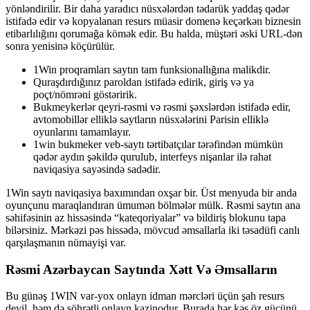
yönləndirilir. Bir daha yaradıcı nüsxələrdən tədarük yaddaş qədər
istifadə edir və kopyalanan resurs müasir domenə keçərkən biznesin
etibarlılığını qorumağa kömək edir. Bu halda, müştəri əski URL-dən
sonra yenisinə köçürülür.
1Win proqramları saytın tam funksionallığına malikdir.
Quraşdırdığınız paroldan istifadə edirik, giriş və ya
poçt/nömrəni göstəririk.
Bukmeykerlər qeyri-rəsmi və rəsmi şəxslərdən istifadə edir,
avtomobillər elliklə saytların nüsxələrini Parisin elliklə
oyunlarını tamamlayır.
1win bukmeker veb-saytı tərtibatçılar tərəfindən mümkün
qədər aydın şəkildə qurulub, interfeys nişanlar ilə rahat
naviqasiya sayəsində sadədir.
1Win saytı naviqasiya baxımından oxşar bir. Üst menyuda bir anda
oyunçunu maraqlandıran ümumən bölmələr mülk. Rəsmi saytın ana
səhifəsinin az hissəsində “kateqoriyalar” və bildiriş blokunu tapa
bilərsiniz. Mərkəzi pəs hissədə, mövcud əmsallarla iki təsadüfi canlı
qarşılaşmanın nümayişi var.
Rəsmi Azərbaycan Saytında Xətt Və Əmsalların
Bu günəş 1WIN var-yox onlayn idman mərcləri üçün şah resurs
deyil, həm də şöhrətli onlayn kazinodur. Burada hər kəs öz gücünü