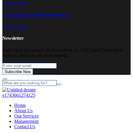
24 Apr 2024
Chat with local singles in order to
24 Apr 2024
Newsletter
Sign Up to get updates & news about us . Get Latest Deals from
Walker's Inbox to our mail address.
Subscribe Now
Home
About Us
Our Services
Management
Contact Us