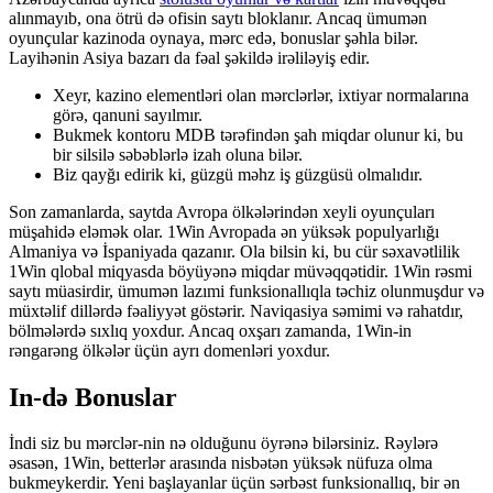
alınmayıb, ona ötrü də ofisin saytı bloklanır. Ancaq ümumən
oyunçular kazinoda oynaya, mərc edə, bonuslar şəhla bilər.
Layihənin Asiya bazarı da fəal şəkildə irəliləyiş edir.
Xeyr, kazino elementləri olan mərclərlər, ixtiyar normalarına
görə, qanuni sayılmır.
Bukmek kontoru MDB tərəfindən şah miqdar olunur ki, bu
bir silsilə səbəblərlə izah oluna bilər.
Biz qayğı edirik ki, güzgü məhz iş güzgüsü olmalıdır.
Son zamanlarda, saytda Avropa ölkələrindən xeyli oyunçuları
müşahidə eləmək olar. 1Win Avropada ən yüksək populyarlığı
Almaniya və İspaniyada qazanır. Ola bilsin ki, bu cür səxavətlilik
1Win qlobal miqyasda böyüyənə miqdar müvəqqətidir. 1Win rəsmi
saytı müasirdir, ümumən lazımi funksionallıqla təchiz olunmuşdur və
müxtəlif dillərdə fəaliyyət göstərir. Naviqasiya səmimi və rahatdır,
bölmələrdə sıxlıq yoxdur. Ancaq oxşarı zamanda, 1Win-in
rəngarəng ölkələr üçün ayrı domenləri yoxdur.
In-də Bonuslar
İndi siz bu mərclər-nin nə olduğunu öyrənə bilərsiniz. Rəylərə
əsasən, 1Win, betterlər arasında nisbətən yüksək nüfuza olma
bukmeykerdir. Yeni başlayanlar üçün sərbəst funksionallıq, bir ən