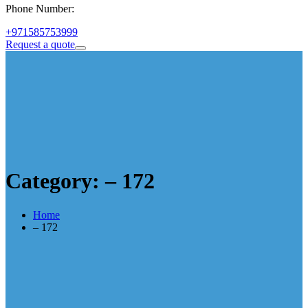
Phone Number:
+971585753999
Request a quote
Category:
– 172
Home
– 172