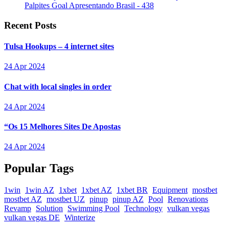
Palpites Goal Apresentando Brasil - 438
Recent Posts
Tulsa Hookups – 4 internet sites
24 Apr 2024
Chat with local singles in order
24 Apr 2024
“Os 15 Melhores Sites De Apostas
24 Apr 2024
Popular Tags
1win
1win AZ
1xbet
1xbet AZ
1xbet BR
Equipment
mostbet
mostbet AZ
mostbet UZ
pinup
pinup AZ
Pool
Renovations
Revamp
Solution
Swimming Pool
Technology
vulkan vegas
vulkan vegas DE
Winterize