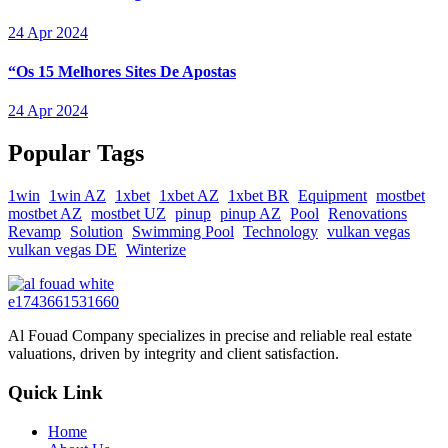
24 Apr 2024
“Os 15 Melhores Sites De Apostas
24 Apr 2024
Popular Tags
1win
1win AZ
1xbet
1xbet AZ
1xbet BR
Equipment
mostbet
mostbet AZ
mostbet UZ
pinup
pinup AZ
Pool
Renovations
Revamp
Solution
Swimming Pool
Technology
vulkan vegas
vulkan vegas DE
Winterize
Al Fouad Company specializes in precise and reliable real estate
valuations, driven by integrity and client satisfaction.
Quick Link
Home