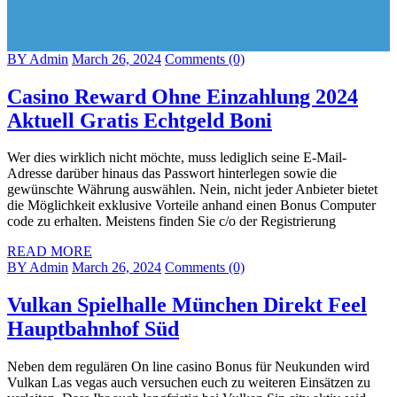
BY Admin
March 26, 2024
Comments (0)
Casino Reward Ohne Einzahlung 2024
Aktuell Gratis Echtgeld Boni
Wer dies wirklich nicht möchte, muss lediglich seine E-Mail-
Adresse darüber hinaus das Passwort hinterlegen sowie die
gewünschte Währung auswählen. Nein, nicht jeder Anbieter bietet
die Möglichkeit exklusive Vorteile anhand einen Bonus Computer
code zu erhalten. Meistens finden Sie c/o der Registrierung
READ MORE
BY Admin
March 26, 2024
Comments (0)
Vulkan Spielhalle München Direkt Feel
Hauptbahnhof Süd
Neben dem regulären On line casino Bonus für Neukunden wird
Vulkan Las vegas auch versuchen euch zu weiteren Einsätzen zu