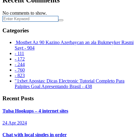
No comments to show.
Categories
️ Mostbet Az 90 Kazino Azerbaycan ən əla Bukmeyker Rəsmi
Sayt - 904
- 111
- 172
- 244
- 760
- 823
"1xbet Apostas: Dicas Electronic Tutorial Completo Para
Palpites Goal Apresentando Brasil - 438
Recent Posts
Tulsa Hookups – 4 internet sites
24 Apr 2024
Chat with local singles in order