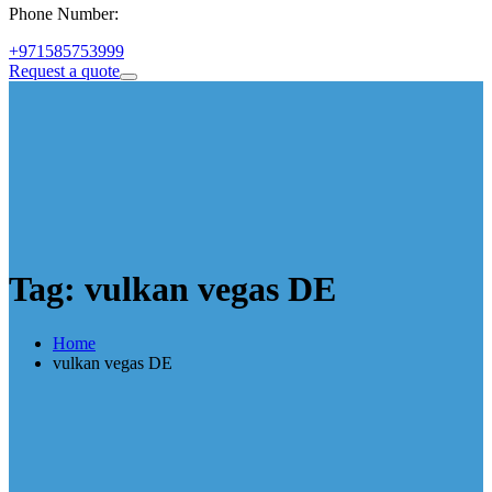
Phone Number:
+971585753999
Request a quote
Tag:
vulkan vegas DE
Home
vulkan vegas DE