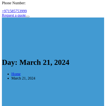
Phone Number:
+971585753999
Request a quote
Day:
March 21, 2024
Home
March 21, 2024