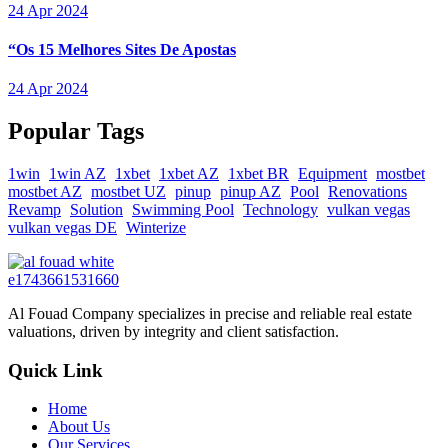
24 Apr 2024
“Os 15 Melhores Sites De Apostas
24 Apr 2024
Popular Tags
1win
1win AZ
1xbet
1xbet AZ
1xbet BR
Equipment
mostbet
mostbet AZ
mostbet UZ
pinup
pinup AZ
Pool
Renovations
Revamp
Solution
Swimming Pool
Technology
vulkan vegas
vulkan vegas DE
Winterize
Al Fouad Company specializes in precise and reliable real estate
valuations, driven by integrity and client satisfaction.
Quick Link
Home
About Us
Our Services