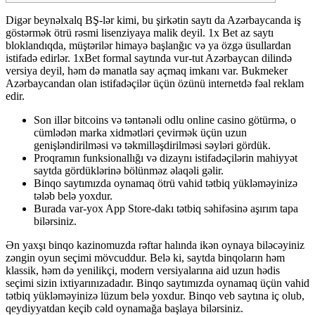
Digər beynəlxalq BŞ-lər kimi, bu şirkətin saytı da Azərbaycanda iş
göstərmək ötrü rəsmi lisenziyaya malik deyil. 1x Bet az saytı
bloklandıqda, müştərilər himayə başlanğıc və ya özgə üsullardan
istifadə edirlər. 1xBet formal saytında vur-tut Azərbaycan dilində
versiya deyil, həm də manatla say açmaq imkanı var. Bukmeker
Azərbaycandan olan istifadəçilər üçün özünü internetdə fəal reklam
edir.
Son illər bitcoins və təntənəli odlu online casino götürmə, o
cümlədən marka xidmətləri çevirmək üçün uzun
genişləndirilməsi və təkmilləşdirilməsi səyləri gördük.
Proqramın funksionallığı və dizaynı istifadəçilərin mahiyyət
saytda gördüklərinə bölünməz əlaqəli gəlir.
Binqo saytımızda oynamaq ötrü vahid tətbiq yükləməyinizə
tələb belə yoxdur.
Burada var-yox App Store-dakı tətbiq səhifəsinə aşırım tapa
bilərsiniz.
Ən yaxşı binqo kazinomuzda rəftar halında ikən oynaya biləcəyiniz
zəngin oyun seçimi mövcuddur. Belə ki, saytda binqoların həm
klassik, həm də yenilikçi, modern versiyalarına aid uzun hədis
seçimi sizin ixtiyarınızadadır. Binqo saytımızda oynamaq üçün vahid
tətbiq yükləməyinizə lüzum belə yoxdur. Binqo veb saytına iç olub,
qeydiyyatdan keçib cəld oynamağa başlaya bilərsiniz.