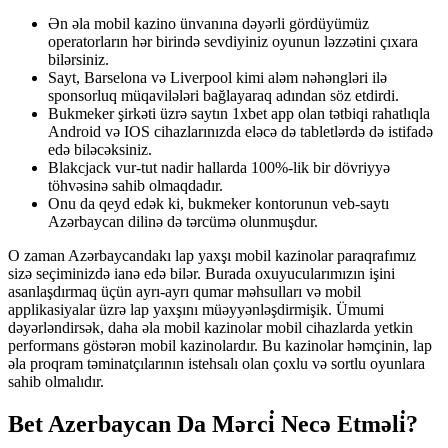
Ən əla mobil kazino ünvanına dəyərli gördüyümüz
operatorların hər birində sevdiyiniz oyunun ləzzətini çıxara
bilərsiniz.
Sayt, Barselona və Liverpool kimi aləm nəhəngləri ilə
sponsorluq müqavilələri bağlayaraq adından söz etdirdi.
Bukmeker şirkəti üzrə saytın 1xbet app olan tətbiqi rahatlıqla
Android və IOS cihazlarınızda eləcə də tabletlərdə də istifadə
edə biləcəksiniz.
Blakcjack vur-tut nadir hallarda 100%-lik bir dövriyyə
töhvəsinə sahib olmaqdadır.
Onu da qeyd edək ki, bukmeker kontorunun veb-saytı
Azərbaycan dilinə də tərcümə olunmuşdur.
O zaman Azərbaycandakı lap yaxşı mobil kazinolar paraqrafımız
sizə seçiminizdə ianə edə bilər. Burada oxuyucularımızın işini
asanlaşdırmaq üçün ayrı-ayrı qumar məhsulları və mobil
applikasiyalar üzrə lap yaxşını müəyyənləşdirmişik. Ümumi
dəyərləndirsək, daha əla mobil kazinolar mobil cihazlarda yetkin
performans göstərən mobil kazinolardır. Bu kazinolar həmçinin, lap
əla proqram təminatçılarının istehsalı olan çoxlu və sortlu oyunlara
sahib olmalıdır.
Bet Azerbaycan Da Mərci̇ Necə Etməli̇?