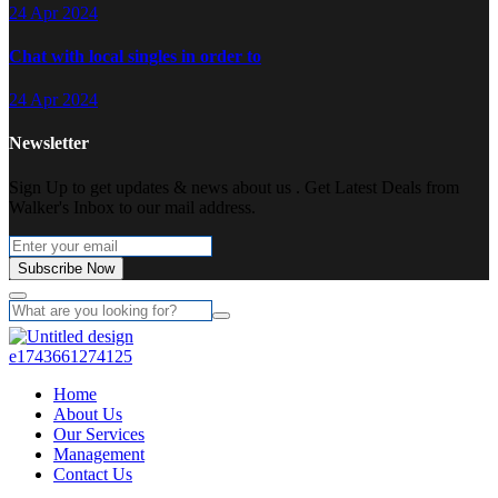
24 Apr 2024
Chat with local singles in order to
24 Apr 2024
Newsletter
Sign Up to get updates & news about us . Get Latest Deals from
Walker's Inbox to our mail address.
Subscribe Now
Home
About Us
Our Services
Management
Contact Us