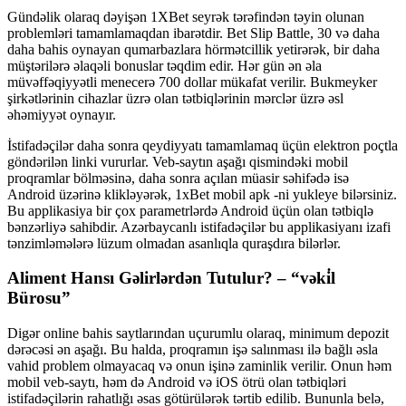
Gündəlik olaraq dəyişən 1XBet seyrək tərəfindən təyin olunan
problemləri tamamlamaqdan ibarətdir. Bet Slip Battle, 30 və daha
daha bahis oynayan qumarbazlara hörmətcillik yetirərək, bir daha
müştərilərə əlaqəli bonuslar təqdim edir. Hər gün ən əla
müvəffəqiyyətli menecerə 700 dollar mükafat verilir. Bukmeyker
şirkətlərinin cihazlar üzrə olan tətbiqlərinin mərclər üzrə əsl
əhəmiyyət oynayır.
İstifadəçilər daha sonra qeydiyyatı tamamlamaq üçün elektron poçtla
göndərilən linki vururlar. Veb-saytın aşağı qismindəki mobil
proqramlar bölməsinə, daha sonra açılan müasir səhifədə isə
Android üzərinə klikləyərək, 1xBet mobil apk -ni yukleye bilərsiniz.
Bu applikasiya bir çox parametrlərdə Android üçün olan tətbiqlə
bənzərliyə sahibdir. Azərbaycanlı istifadəçilər bu applikasiyanı izafi
tənzimləmələrə lüzum olmadan asanlıqla quraşdıra bilərlər.
Aliment Hansı Gəlirlərdən Tutulur? – “vəki̇l
Bürosu”
Digər online bahis saytlarından uçurumlu olaraq, minimum depozit
dərəcəsi ən aşağı. Bu halda, proqramın işə salınması ilə bağlı əsla
vahid problem olmayacaq və onun işinə zaminlik verilir. Onun həm
mobil veb-saytı, həm də Android və iOS ötrü olan tətbiqləri
istifadəçilərin rahatlığı əsas götürülərək tərtib edilib. Bununla belə,