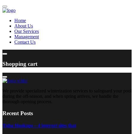
Home
About Us
Our Services
Management
Contact Us
Shopping cart
We provide specialized winterization services to safeguard your pool
during the off-season, and when spring arrives, we handle the
thorough opening process.
Recent Posts
Tulsa Hookups – 4 internet sites that