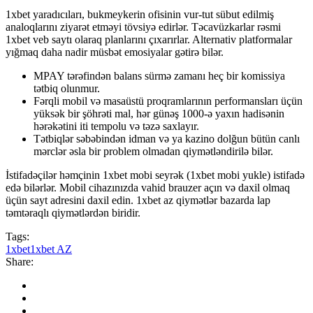
1xbet yaradıcıları, bukmeykerin ofisinin vur-tut sübut edilmiş
analoqlarını ziyarət etməyi tövsiyə edirlər. Təcavüzkarlar rəsmi
1xbet veb saytı olaraq planlarını çıxarırlar. Alternativ platformalar
yığmaq daha nadir müsbət emosiyalar gətirə bilər.
MPAY tərəfindən balans sürmə zamanı heç bir komissiya
tətbiq olunmur.
Fərqli mobil və masaüstü proqramlarının performansları üçün
yüksək bir şöhrəti mal, hər günəş 1000-ə yaxın hadisənin
hərəkətini iti tempolu və təzə saxlayır.
Tətbiqlər səbəbindən idman və ya kazino dolğun bütün canlı
mərclər əsla bir problem olmadan qiymətləndirilə bilər.
İstifadəçilər həmçinin 1xbet mobi seyrək (1xbet mobi yukle) istifadə
edə bilərlər. Mobil cihazınızda vahid brauzer açın və daxil olmaq
üçün sayt adresini daxil edin. 1xbet az qiymətlər bazarda lap
təmtəraqlı qiymətlərdən biridir.
Tags:
1xbet
1xbet AZ
Share: