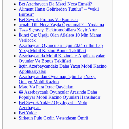
Bet Azerbaycan Da Mərci̇ Necə Etməli̇?
Aliment Hansı Gəlirlərdən Tutulur? – “vəki̇l
Bürosu”
Bet Seyrək Promos Və Bonuslar
əcnəbi Dili Neçə Yaşda Öyrənməli? – Yoxlama
Təzə Sıçrayış: Elektromobillərə Xeyir Artır
İkinci Qız Uşağı Olan Ailələrə 10 Min Manat
Veriləcək
Azərbaycan Oyunçuları üçün 2024-ci Ilin Lap
Yaxşı Mobil Kazino Bonus Təklifləri
Azərbaycanda Mobil Kazinolar: Applikasiyalar,
Oyunlar Və Bonus Təklifləri
üçün Azərbaycandakı Daha Yaxşı Mobil Kazino
Applikasiyaları
Azərbaycandan Oynamaq üçün Lap Yaxşı
Onlayn Mobil Kazino
Mərc Və Para Ixrac Qaydaları
🎰 Azərbaycanlı Oyunçular Arasında Daha
Populyar Mobil Kazino Oyunları Hansılardır
Bet Seyrək Yukle / Qeydiyyat – Mobi
Azerbaycan
Bet Yukle
Şirkətin Pulu Gedir, Vətəndaşın Ömrü