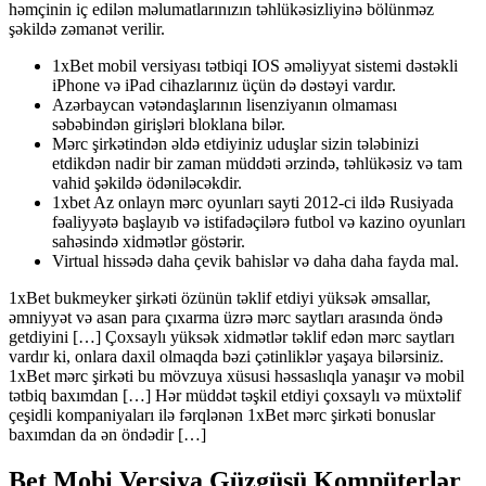
həmçinin iç edilən məlumatlarınızın təhlükəsizliyinə bölünməz
şəkildə zəmanət verilir.
1xBet mobil versiyası tətbiqi IOS əməliyyat sistemi dəstəkli
iPhone və iPad cihazlarınız üçün də dəstəyi vardır.
Azərbaycan vətəndaşlarının lisenziyanın olmaması
səbəbindən girişləri bloklana bilər.
Mərc şirkətindən əldə etdiyiniz uduşlar sizin tələbinizi
etdikdən nadir bir zaman müddəti ərzində, təhlükəsiz və tam
vahid şəkildə ödəniləcəkdir.
1xbet Az onlayn mərc oyunları sayti 2012-ci ildə Rusiyada
fəaliyyətə başlayıb və istifadəçilərə futbol və kazino oyunları
sahəsində xidmətlər göstərir.
Virtual hissədə daha çevik bahislər və daha daha fayda mal.
1xBet bukmeyker şirkəti özünün təklif etdiyi yüksək əmsallar,
əmniyyət və asan para çıxarma üzrə mərc saytları arasında öndə
getdiyini […] Çoxsaylı yüksək xidmətlər təklif edən mərc saytları
vardır ki, onlara daxil olmaqda bəzi çətinliklər yaşaya bilərsiniz.
1xBet mərc şirkəti bu mövzuya xüsusi həssaslıqla yanaşır və mobil
tətbiq baxımdan […] Hər müddət təşkil etdiyi çoxsaylı və müxtəlif
çeşidli kompaniyaları ilə fərqlənən 1xBet mərc şirkəti bonuslar
baxımdan da ən öndədir […]
Bet Mobi Versiya Güzgüsü Kompüterlər