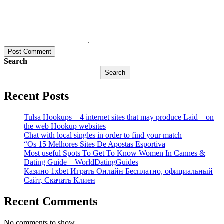
Post Comment
Search
Search
Recent Posts
Tulsa Hookups – 4 internet sites that may produce Laid – on
the web Hookup websites
Chat with local singles in order to find your match
“Os 15 Melhores Sites De Apostas Esportiva
Most useful Spots To Get To Know Women In Cannes &
Dating Guide – WorldDatingGuides
Казино 1xbet Играть Онлайн Бесплатно, официальный
Сайт, Скачать Клиен
Recent Comments
No comments to show.