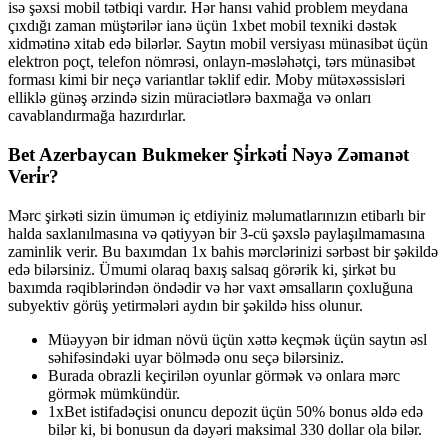
isə şəxsi mobil tətbiqi vardır. Hər hansı vahid problem meydana
çıxdığı zaman müştərilər ianə üçün 1xbet mobil texniki dəstək
xidmətinə xitab edə bilərlər. Saytın mobil versiyası münasibət üçün
elektron poçt, telefon nömrəsi, onlayn-məsləhətçi, tərs münasibət
forması kimi bir neçə variantlar təklif edir. Moby mütəxəssisləri
elliklə günəş ərzində sizin müraciətlərə baxmağa və onları
cavablandırmağa hazırdırlar.
Bet Azerbaycan Bukmeker Şi̇rkəti̇ Nəyə Zəmanət
Veri̇r?
Mərc şirkəti sizin ümumən iç etdiyiniz məlumatlarınızın etibarlı bir
halda saxlanılmasına və qətiyyən bir 3-cü şəxslə paylaşılmamasına
zaminlik verir. Bu baxımdan 1x bahis mərclərinizi sərbəst bir şəkildə
edə bilərsiniz. Ümumi olaraq baxış salsaq görərik ki, şirkət bu
baxımda rəqiblərindən öndədir və hər vaxt əmsalların çoxluğuna
subyektiv görüş yetirmələri aydın bir şəkildə hiss olunur.
Müəyyən bir idman növü üçün xəttə keçmək üçün saytın əsl
səhifəsindəki uyar bölmədə onu seçə bilərsiniz.
Burada obrazli keçirilən oyunlar görmək və onlara mərc
görmək mümkündür.
1xBet istifadəçisi onuncu depozit üçün 50% bonus əldə edə
bilər ki, bi bonusun da dəyəri maksimal 330 dollar ola bilər.