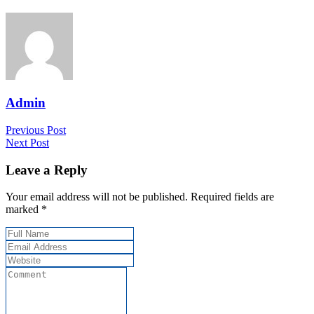
Admin
Previous Post
Next Post
Leave a Reply
Your email address will not be published. Required fields are
marked *