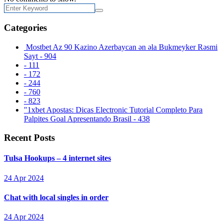
Categories
️ Mostbet Az 90 Kazino Azerbaycan ən əla Bukmeyker Rəsmi
Sayt - 904
- 111
- 172
- 244
- 760
- 823
"1xbet Apostas: Dicas Electronic Tutorial Completo Para
Palpites Goal Apresentando Brasil - 438
Recent Posts
Tulsa Hookups – 4 internet sites
24 Apr 2024
Chat with local singles in order
24 Apr 2024