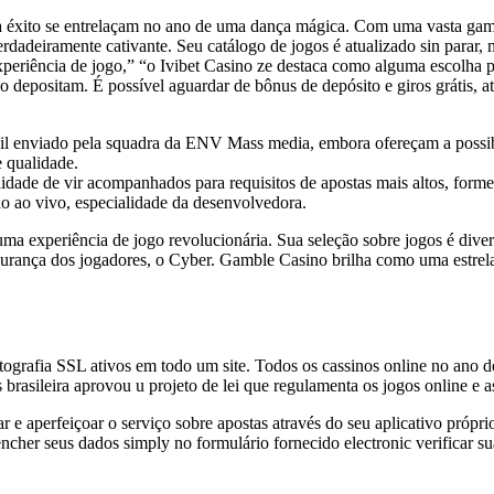
 éxito se entrelaçam no ano de uma dança mágica. Com uma vasta gama d
rdadeiramente cativante. Seu catálogo de jogos é atualizado sin parar
periência de jogo,” “o Ivibet Casino ze destaca como alguma escolha pr
epositam. É possível aguardar de bônus de depósito e giros grátis, at
il enviado pela squadra da ENV Mass media, embora ofereçam a possibi
e qualidade.
idade de vir acompanhados para requisitos de apostas mais altos, forme 
no ao vivo, especialidade da desenvolvedora.
uma experiência de jogo revolucionária. Sua seleção sobre jogos é dive
urança dos jogadores, o Cyber. Gamble Casino brilha como uma estrel
ptografia SSL ativos em todo um site. Todos os cassinos online no ano d
rasileira aprovou u projeto de lei que regulamenta os jogos online e as
ar e aperfeiçoar o serviço sobre apostas através do seu aplicativo própr
encher seus dados simply no formulário fornecido electronic verificar s