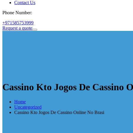
Contact Us
Phone Number:
+971585753999
Request a quote
Cassino Kto Jogos De Cassino O
Home
Uncategorized
Cassino Kto Jogos De Cassino Online No Brasi