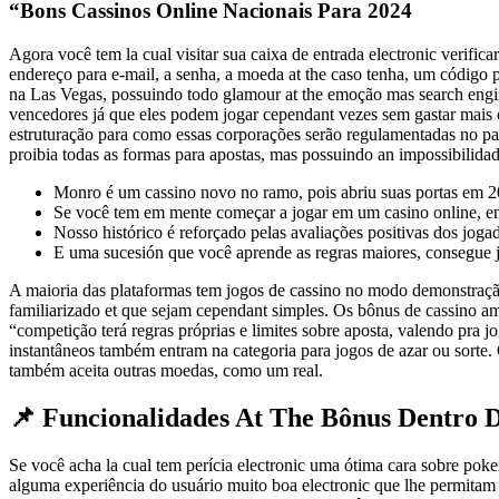
“Bons Cassinos Online Nacionais Para 2024
Agora você tem la cual visitar sua caixa de entrada electronic verific
endereço para e-mail, a senha, a moeda at the caso tenha, um código 
na Las Vegas, possuindo todo glamour at the emoção mas search engin
vencedores já que eles podem jogar cependant vezes sem gastar mais di
estruturação para como essas corporações serão regulamentadas no pa
proibia todas as formas para apostas, mas possuindo an impossibilidade
Monro é um cassino novo no ramo, pois abriu suas portas em 20
Se você tem em mente começar a jogar em um casino online, ent
Nosso histórico é reforçado pelas avaliações positivas dos joga
E uma sucesión que você aprende as regras maiores, consegue jo
A maioria das plataformas tem jogos de cassino no modo demonstração
familiarizado et que sejam cependant simples. Os bônus de cassino amp
“competição terá regras próprias e limites sobre aposta, valendo pra j
instantâneos também entram na categoria para jogos de azar ou sorte.
também aceita outras moedas, como um real.
📌 Funcionalidades At The Bônus Dentro 
Se você acha la cual tem perícia electronic uma ótima cara sobre poke
alguma experiência do usuário muito boa electronic que lhe permita