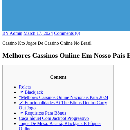
BY Admin
March 17, 2024
Comments (0)
Cassino Kto Jogos De Cassino Online No Brasil
Melhores Cassinos Online Em Nosso País 
Content
Roleta
📌 Blackjack
“Melhores Cassinos Online Nacionais Para 2024
📌 Funcionalidades At The Bônus Dentro Carry
Out Jogo
📌 Requisitos Para Bônus
Caça-níquel Com Jackpot Progressivo
Jogos De Mesa: Bacará, Blackjack E Pôquer
Online