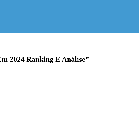
Em 2024 Ranking E Análise”