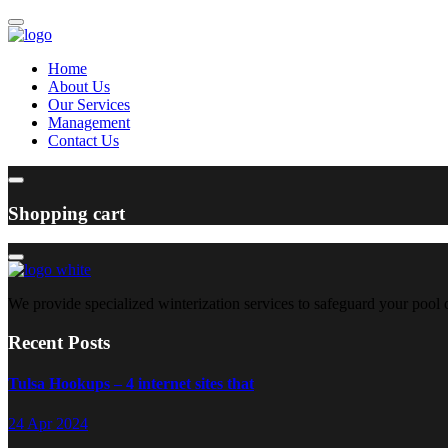
Home
About Us
Our Services
Management
Contact Us
Shopping cart
We provide specialized winterization services to safeguard your pool
Recent Posts
Tulsa Hookups – 4 internet sites that
24 Apr 2024