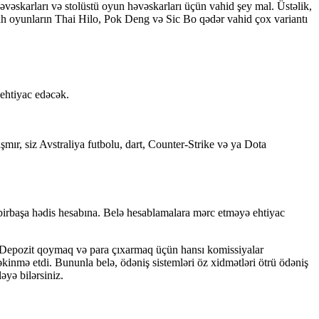
vəskarları və stolüstü oyun həvəskarları üçün vahid şey mal. Üstəlik,
ah oyunların Thai Hilo, Pok Deng və Sic Bo qədər vahid çox variantı
 ehtiyac edəcək.
ır, siz Avstraliya futbolu, dart, Counter-Strike və ya Dota
 birbaşa hədis hesabına. Belə hesablamalara mərc etməyə ehtiyac
r. Depozit qoymaq və para çıxarmaq üçün hansı komissiyalar
inmə etdi. Bununla belə, ödəniş sistemləri öz xidmətləri ötrü ödəniş
əyə bilərsiniz.