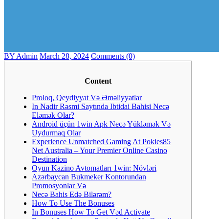
BY Admin
March 28, 2024
Comments (0)
Content
Proloq, Qeydiyyat Və Əməliyyatlar
In Nadir Rəsmi Saytında Ibtidai Bahisi Necə
Eləmək Olar?
Android üçün 1win Apk Necə Yükləmək Və
Uydurmaq Olar
Experience Unmatched Gaming At Pokies85
Net Australia – Your Premier Online Casino
Destination
Oyun Kazino Avtomatları 1win: Növləri
Azərbaycan Bukmeker Kontorundan
Promosyonlar Və
Necə Bahis Edə Bilərəm?
How To Use The Bonuses
In Bonuses How To Get Vəd Activate