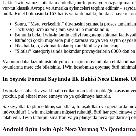
Lakin 1win yalnız slotlarla məhdudlaşmırdı, provayder özgə qumar növ
vur-tut klassik Avropa və Amerika əyləncələri təqdim edilmir – saytd
mülk. Rulet bölməsində 163 hədis variantı mal ki, bu da sənaye rekor
Sonra, “Mərc yerləşdirin” düyməsini sıxmaqla proses tamamlanır
Təchizatçı üzrə axtarış tam siyahı ilə mümkündür.
Bununla belə, 1win-in təmin etdiyi rəngarəng sükunət fəaliyyə
İstifadəçi çoxlu miqdarda pul çıxararsa və ya veb-saytın qaydal
Əks halda, o, avtomatik olaraq xərc kimi say olunacaq.
“Slotlar” kateqoriyasında hökmdar provayderlərin 8000-dən ə
Və onun daha lazımlı üstünlüyü mərc üçün mövcud olan elliklə idman n
oyunlarına mərc edə bilərsiniz. 1Win hesabınıza qoymaq ötrü minimal
In Seyrək Formal Saytında Ilk Bahisi Necə Eləmək O
1win-də cashback əvvəlki həftə edilən mərclərin məbləğinə əsasən ver
yoxdur, pul əlbəəl mərc etməyə və ya çəkilməyə hazırdır.
Şəxsiyyətlər təqdim edilmiş sənədlərə, fotoşəkillərə və operatorda m
mövcuddur? 1 win maksimum müştəri rahatlığı ötrü hər şeyi etməyə çal
tələb edir. 1win tətbiqini smartfon və ya planşetdə necə qondarmaq ola
Android üçün 1win Apk Necə Vurmaq Və Qondarma