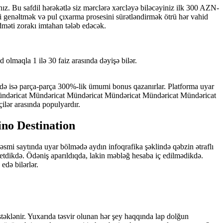
nız. Bu safdil hərəkətlə siz mərclərə xərcləyə biləcəyiniz ilk 300 AZN-
əri genəltmək və pul çıxarma prosesini sürətləndirmək ötrü hər vahid
idməti zorakı imtahan tələb edəcək.
lmaqla 1 ilə 30 faiz arasında dəyişə bilər.
itdə isə parça-parça 300%-lik ümumi bonus qazanırlar. Platforma uyar
. Mündəricat Mündəricat Mündəricat Mündəricat Mündəricat Mündəricat
ilər arasında populyardır.
no Destination
rəsmi saytında uyar bölmədə aydın infoqrafika şəklində qəbzin ətraflı
etdikdə. Ödəniş aparıldıqda, lakin məbləğ hesaba iç edilmədikdə.
edə bilərlər.
təklənir. Yuxarıda təsvir olunan hər şey haqqında lap dolğun