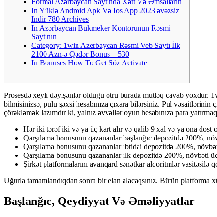
Formal Azərbaycan Saytında Xətt Və Əmsalların
In Yüklə Android Apk Və Ios App 2023 əvəzsiz
Indir 780 Archives
In Azərbaycan Bukmeker Kontorunun Rəsmi
Saytının
Category: 1win Azerbaycan Rəsmi Veb Saytı İlk
2100 Azn-ə Qədər Bonus – 530
In Bonuses How To Get Söz Activate
Prosesdə xeyli dəyişənlər olduğu ötrü burada mütləq cavab yoxdur. 1
bilmisinizsə, pulu şəxsi hesabınıza çıxara bilərsiniz. Pul vəsaitlərini
çörəkləmək lazımdır ki, yalnız əvvəllər oyun hesabınıza para yatırmaq
Hər iki tərəf iki və ya üç kart alır və qalib 9 xal və ya ona dost
Qarşılama bonusunu qazananlar başlanğıc depozitdə 200%, növbə
Qarşılama bonusunu qazananlar ibtidai depozitdə 200%, növbət
Qarşılama bonusunu qazananlar ilk depozitdə 200%, növbəti üç d
Şirkət platformalarını avanqard sənətkar alqoritmlər vasitəsilə q
Uğurla tamamlandıqdan sonra bir elan alacaqsınız. Bütün platforma xü
Başlanğıc, Qeydiyyat Və Əməliyyatlar