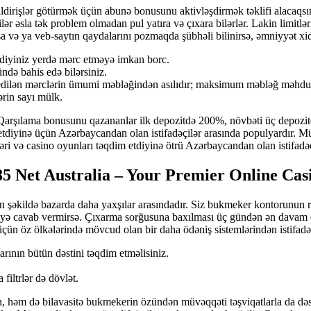
bildirişlər götürmək üçün abunə bonusunu aktivləşdirmək təklifi alacaqsı
lər əsla tək problem olmadan pul yatıra və çıxara bilərlər. Lakin limitl
arsa və ya veb-saytın qaydalarını pozmaqda şübhəli bilinirsə, əmniyyət x
ədiyiniz yerdə mərc etməyə imkan borc.
də bahis edə bilərsiniz.
 edilən mərclərin ümumi məbləğindən asılıdır; maksimum məbləğ məhdud o
ərin sayı mülk.
ur. Qarşılama bonusunu qazananlar ilk depozitdə 200%, növbəti üç depoz
m etdiyinə üçün Azərbaycandan olan istifadəçilər arasında populyardır
ri və casino oyunları təqdim etdiyinə ötrü Azərbaycandan olan istifadəç
 Net Australia – Your Premier Online Casi
ydın şəkildə bazarda daha yaxşılar arasındadır. Siz bukmeker kontorunun 
əməyə cavab vermirsə. Çıxarma sorğusuna baxılması üç gündən ən davam 
ün öz ölkələrində mövcud olan bir daha ödəniş sistemlərindən istifadə 
rının bütün dəstini təqdim etməlisiniz.
filtrlər də dövlət.
n, həm də bilavasitə bukmekerin özündən müvəqqəti təşviqatlarla da dəs