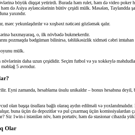
lərinə böyük diqqət yetirirdi. Burada həm rulet, həm də video poker hə
a həm də Asiya əyləncələrinin bütöv çeşidi mülk. Məsələn, Taylandda ş
duna yaxındır.
, mərc yekunlaşdırılır və xoşbəxt nəticəni gözləmək qalır.
tlərinə baxmayaraq, o, ilk növbədə bukmekerdir.
arını pozmaqda bədgüman bilinirsə, təhlükəsizlik xidməti cəbri imtahan
n oyunu mülk.
övlərinin daha uzun çeşididir. Seçim futbol və ya xokkeylə məhdudlaşm
 məbləğ 5 avrodur.
lar?
ilir. Eyni zamanda, hesablama üsulu unikaldır – bonus hesabına deyil,
övcud olan başqa üsullara bağlı olaraq aydın edilməli və yoxlanılmalıdı
ışır, buna üçün də depozitlər və pul çıxarmaq üçün komissiyalardan çək
r? Siz 1win-i istənilən növ, həm portativ, həm də stasionar cihazda yükl
q Olar