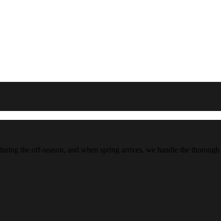
 during the off-season, and when spring arrives, we handle the thorough