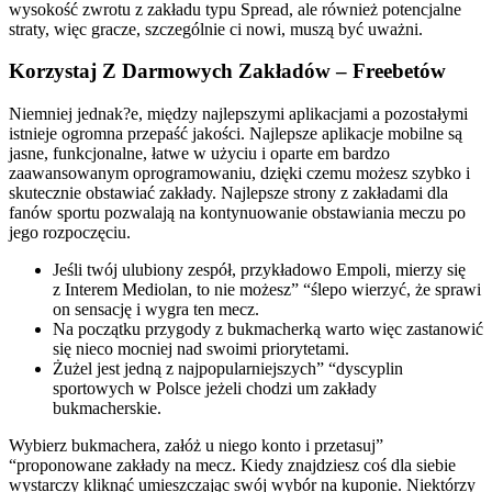
wysokość zwrotu z zakładu typu Spread, ale również potencjalne
straty, więc gracze, szczególnie ci nowi, muszą być uważni.
Korzystaj Z Darmowych Zakładów – Freebetów
Niemniej jednak?e, między najlepszymi aplikacjami a pozostałymi
istnieje ogromna przepaść jakości. Najlepsze aplikacje mobilne są
jasne, funkcjonalne, łatwe w użyciu i oparte em bardzo
zaawansowanym oprogramowaniu, dzięki czemu możesz szybko i
skutecznie obstawiać zakłady. Najlepsze strony z zakładami dla
fanów sportu pozwalają na kontynuowanie obstawiania meczu po
jego rozpoczęciu.
Jeśli twój ulubiony zespół, przykładowo Empoli, mierzy się
z Interem Mediolan, to nie możesz” “ślepo wierzyć, że sprawi
on sensację i wygra ten mecz.
Na początku przygody z bukmacherką warto więc zastanowić
się nieco mocniej nad swoimi priorytetami.
Żużel jest jedną z najpopularniejszych” “dyscyplin
sportowych w Polsce jeżeli chodzi um zakłady
bukmacherskie.
Wybierz bukmachera, załóż u niego konto i przetasuj”
“proponowane zakłady na mecz. Kiedy znajdziesz coś dla siebie
wystarczy kliknąć umieszczając swój wybór na kuponie. Niektórzy