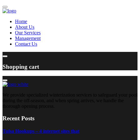
Home
About Us
Our Services
Management
Contact Us
Shopping cart
We provide specialized winterization services to safeguard your pool
during the off-season, and when spring arrives, we handle the
thorough opening process.
Recent Posts
Tulsa Hookups – 4 internet sites that