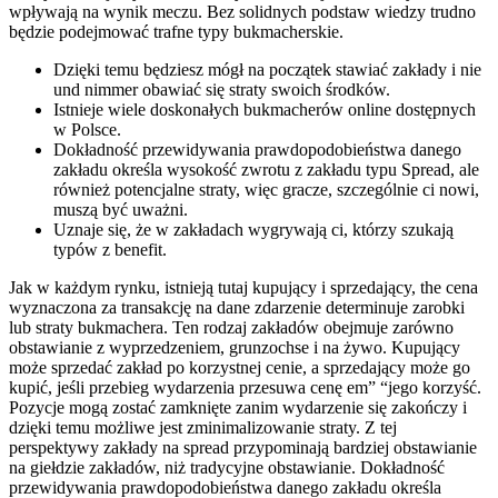
wpływają na wynik meczu. Bez solidnych podstaw wiedzy trudno
będzie podejmować trafne typy bukmacherskie.
Dzięki temu będziesz mógł na początek stawiać zakłady i nie
und nimmer obawiać się straty swoich środków.
Istnieje wiele doskonałych bukmacherów online dostępnych
w Polsce.
Dokładność przewidywania prawdopodobieństwa danego
zakładu określa wysokość zwrotu z zakładu typu Spread, ale
również potencjalne straty, więc gracze, szczególnie ci nowi,
muszą być uważni.
Uznaje się, że w zakładach wygrywają ci, którzy szukają
typów z benefit.
Jak w każdym rynku, istnieją tutaj kupujący i sprzedający, the cena
wyznaczona za transakcję na dane zdarzenie determinuje zarobki
lub straty bukmachera. Ten rodzaj zakładów obejmuje zarówno
obstawianie z wyprzedzeniem, grunzochse i na żywo. Kupujący
może sprzedać zakład po korzystnej cenie, a sprzedający może go
kupić, jeśli przebieg wydarzenia przesuwa cenę em” “jego korzyść.
Pozycje mogą zostać zamknięte zanim wydarzenie się zakończy i
dzięki temu możliwe jest zminimalizowanie straty. Z tej
perspektywy zakłady na spread przypominają bardziej obstawianie
na giełdzie zakładów, niż tradycyjne obstawianie. Dokładność
przewidywania prawdopodobieństwa danego zakładu określa