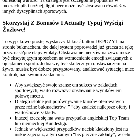
określoną wartość. Ta strategia jest szczególnie popularna w
meczach piłki nożnej, light beer może być stosowana również w
innych dyscyplinach sportowych.
Skorzystaj Z Bonusów I Actually Typuj Wyścigi
Żużlowe!
To wyj?tkowo proste, wystarczy kliknąć button DEPOZYT na
stronie bukmachera, the dalej system poprowadzi już gracza za rękę
przez nast?pne etapy wpłaty. Obstawianie meczów na żywo może
być ekscytującym sposobem na wzmocnienie emocji związanych z
oglądaniem sportu. Jednakże, być skutecznym obstawiaczem na
żywo, musisz być dobrze przygotowany, analizować sytuację i mieć
kontrolę nad swoimi zakładami.
Aby zwiększyć swoje szanse em sukces w zakładach
sportowych, warto rozważyć obstawianie wyników em
połowę meczu.
Dlatego istotne jest porównywanie kursów oferowanych
przez różne bukmacherów, ” “aby znaleźć najlepsze oferty i
wartościowe zakłady.
Inaczej rzecz się ma watts przypadku angielskiej Top Team
lub niemieckiej Bundesligi.
Jednak w większości przypadków nacisk kładziony jest na
niskie zajecia z, a tym samym “bezpieczne zakłady”, w celu