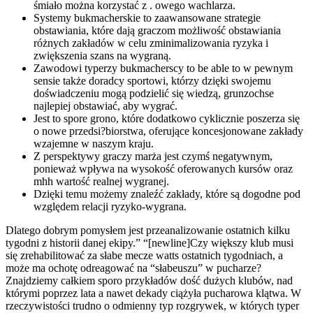
śmiało można korzystać z . owego wachlarza.
Systemy bukmacherskie to zaawansowane strategie
obstawiania, które dają graczom możliwość obstawiania
różnych zakładów w celu zminimalizowania ryzyka i
zwiększenia szans na wygraną.
Zawodowi typerzy bukmacherscy to be able to w pewnym
sensie także doradcy sportowi, którzy dzięki swojemu
doświadczeniu mogą podzielić się wiedzą, grunzochse
najlepiej obstawiać, aby wygrać.
Jest to spore grono, które dodatkowo cyklicznie poszerza się
o nowe przedsi?biorstwa, oferujące koncesjonowane zakłady
wzajemne w naszym kraju.
Z perspektywy graczy marża jest czymś negatywnym,
ponieważ wpływa na wysokość oferowanych kursów oraz
mhh wartość realnej wygranej.
Dzięki temu możemy znaleźć zakłady, które są dogodne pod
względem relacji ryzyko-wygrana.
Dlatego dobrym pomysłem jest przeanalizowanie ostatnich kilku
tygodni z historii danej ekipy.” “[newline]Czy większy klub musi
się zrehabilitować za słabe mecze watts ostatnich tygodniach, a
może ma ochotę odreagować na “słabeuszu” w pucharze?
Znajdziemy całkiem sporo przykładów dość dużych klubów, nad
którymi poprzez lata a nawet dekady ciążyła pucharowa klątwa. W
rzeczywistości trudno o odmienny typ rozgrywek, w których typer