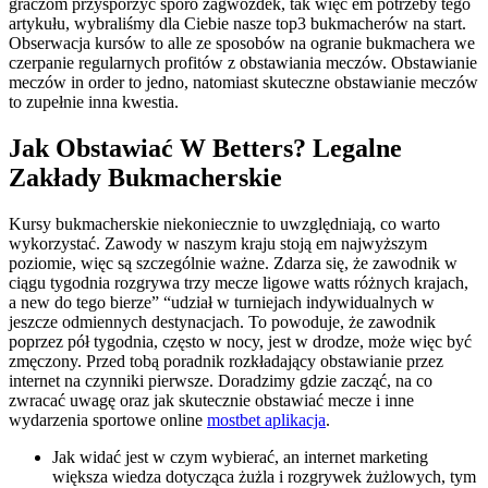
graczom przysporzyć sporo zagwozdek, tak więc em potrzeby tego
artykułu, wybraliśmy dla Ciebie nasze top3 bukmacherów na start.
Obserwacja kursów to alle ze sposobów na ogranie bukmachera we
czerpanie regularnych profitów z obstawiania meczów. Obstawianie
meczów in order to jedno, natomiast skuteczne obstawianie meczów
to zupełnie inna kwestia.
Jak Obstawiać W Betters? Legalne
Zakłady Bukmacherskie
Kursy bukmacherskie niekoniecznie to uwzględniają, co warto
wykorzystać. Zawody w naszym kraju stoją em najwyższym
poziomie, więc są szczególnie ważne. Zdarza się, że zawodnik w
ciągu tygodnia rozgrywa trzy mecze ligowe watts różnych krajach,
a new do tego bierze” “udział w turniejach indywidualnych w
jeszcze odmiennych destynacjach. To powoduje, że zawodnik
poprzez pół tygodnia, często w nocy, jest w drodze, może więc być
zmęczony. Przed tobą poradnik rozkładający obstawianie przez
internet na czynniki pierwsze. Doradzimy gdzie zacząć, na co
zwracać uwagę oraz jak skutecznie obstawiać mecze i inne
wydarzenia sportowe online
mostbet aplikacja
.
Jak widać jest w czym wybierać, an internet marketing
większa wiedza dotycząca żużla i rozgrywek żużlowych, tym