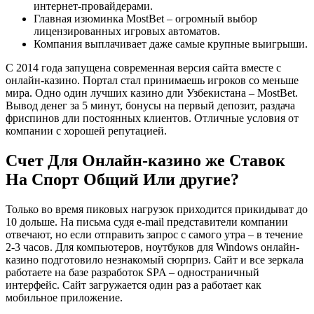
интернет-провайдерами.
Главная изюминка MostBet – огромный выбор
лицензированных игровых автоматов.
Компания выплачивает даже самые крупные выигрыши.
С 2014 года запущена современная версия сайта вместе с
онлайн-казино. Портал стал принимаешь игроков со меньше
мира. Одно один лучших казино дли Узбекистана – MostBet.
Вывод денег за 5 минут, бонусы на первый депозит, раздача
фриспинов дли постоянных клиентов. Отличные условия от
компании с хорошей репутацией.
Счет Для Онлайн-казино же Ставок
На Спорт Общий Или другие?
Только во время пиковых нагрузок приходится прикидыват до
10 дольше. На письма судя e-mail представители компании
отвечают, но если отправить запрос с самого утра – в течение
2-3 часов. Для компьютеров, ноутбуков для Windows онлайн-
казино подготовило незнакомый сюрприз. Сайт и все зеркала
работаете на базе разработок SPA – одностраничный
интерфейс. Сайт загружается один раз а работает как
мобильное приложение.