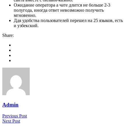
Ожидание оператора а чате длится не больше 2-3
полугода, иногда ответ невозможно получить
мгновенно.
Ддя удобства пользователей перешел на 25 языков, есть
и узбекский.
Share:
Admin
Previous Post
Next Post