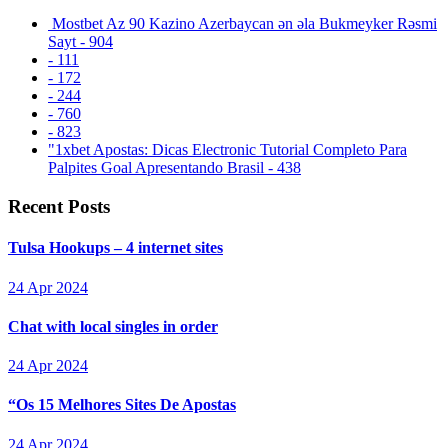
️ Mostbet Az 90 Kazino Azerbaycan ən əla Bukmeyker Rəsmi
Sayt - 904
- 111
- 172
- 244
- 760
- 823
"1xbet Apostas: Dicas Electronic Tutorial Completo Para
Palpites Goal Apresentando Brasil - 438
Recent Posts
Tulsa Hookups – 4 internet sites
24 Apr 2024
Chat with local singles in order
24 Apr 2024
“Os 15 Melhores Sites De Apostas
24 Apr 2024