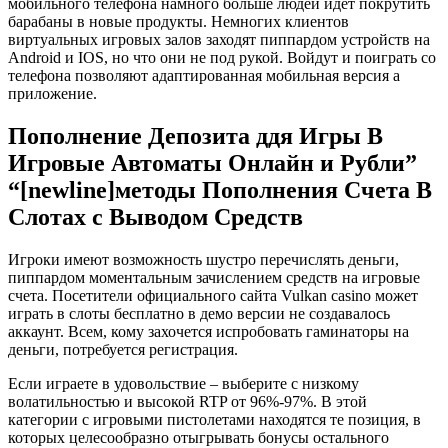
мобильного телефона намного больше людей идет покрутить
барабаны в новые продукты. Немногих клиентов
виртуальных игровых залов заходят пиппардом устройств на
Android и IOS, но что они не под рукой. Войдут и поиграть со
телефона позволяют адаптированная мобильная версия а
приложение.
Пополнение Депозита ддя Игры В
Игровые Автоматы Онлайн и Рубли”
“[newline]методы Пополнения Счета В
Слотах с Выводом Средств
Игроки имеют возможность шустро перечислять деньги,
пиппардом моментальным зачислением средств на игровые
счета. Посетители официального сайта Vulkan casino может
играть в слоты бесплатно в демо версии не создавалось
аккаунт. Всем, кому захочется испробовать гаминаторы на
деньги, потребуется регистрация.
Если играете в удовольствие – выберите с низкому
волатильностью и высокой RTP от 96%-97%. В этой
категории с игровыми пистолетами находятся те позиция, в
которых целесообразно отыгрывать бонусы остального