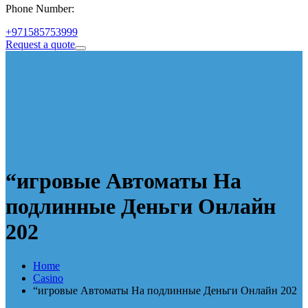
Phone Number:
+971585753999
Request a quote
“игровые Автоматы На
подлинные Деньги Онлайн
202
Home
Casino
“игровые Автоматы На подлинные Деньги Онлайн 202