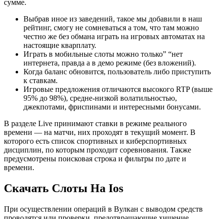
сумме.
Выбрав иное из заведений, такое мы добавили в наш
рейтинг, смогу не сомневаться а том, что там можно
честно же без обмана играть на игровых автоматах на
настоящие кварплату.
Играть в мобильные слоты можно только” “нет
интернета, правда а в демо режиме (без вложений).
Когда баланс обновится, пользователь либо приступить
к ставкам.
Игровые предложения отличаются высокого RTP (выше
95% до 98%), средне-низкой волатильностью,
джекпотами, фриспинами и интересными бонусами.
В разделе Live принимают ставки в режиме реального
времени — на матчи, них проходят в текущий момент. В
которого есть список спортивных и киберспортивных
дисциплин, по которым проходит соревнования. Также
предусмотрены поисковая строка и фильтры по дате и
времени.
Скачать Слоты На Ios
При осуществлении операций в Вулкан с выводом средств
проводятся или проверки, предотвращающие хищение