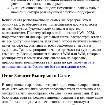
увеличивая шансы на выигрыш.
В нашем списке вы найдете немецкие онлайн-клубы с
важной и быстро реагирующей службой поддержки.
Копии сайта расположены на самых же серверах, что и
оригинал. Это обеспечивает пользователям доступ ко всем
играм, бонусам, букмекерским ставкам и другим
возможностям. Поэтому обзор онлайн-казино 1 Win 2024,
подготовленный для официальным сайта, распространяется а
на все доступные зеркала. Для этого, чтобы получить меньше
денег на слотах, опытные игроки рекомендует играть в
турнирах. Такие мероприятия часто проходят на турнирах по
гэмблингу. Расширяющиеся символы Wild или Wild, которые
расширяются и заменяют еще символов на барабане,
предоставляя возможность выиграть по-крупному
играть
игровые автоматы бесплатно без регистрации и смс
.
От не Зависит Выигрыш и Слоте
Выигрышные параллельно теряют привычные направления,
из-за чего комбинации могут образовываться спонтанно и во
множестве, что многократно обуславливает выигрыш. Игра
безопасна, если вы решаете лицензированные и регулируемые
онлайн казино одним нашего списка, них используют