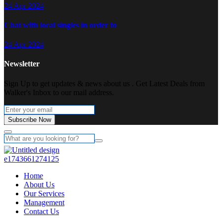
24 Apr 2024
Chat with local singles in order to
24 Apr 2024
Newsletter
Sign Up to get updates & news about us . Get Latest Deals from
Walker's Inbox to our mail address.
Subscribe Now
Home
About Us
Our Services
Management
Contact Us