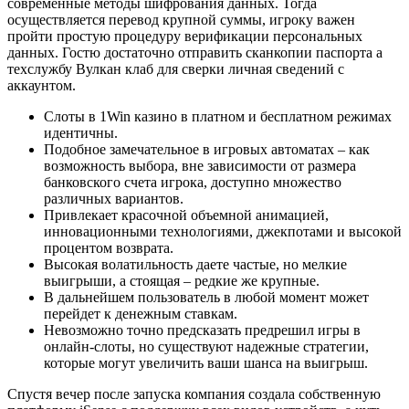
современные методы шифрования данных. Тогда
осуществляется перевод крупной суммы, игроку важен
пройти простую процедуру верификации персональных
данных. Гостю достаточно отправить сканкопии паспорта а
техслужбу Вулкан клаб для сверки личная сведений с
аккаунтом.
Слоты в 1Win казино в платном и бесплатном режимах
идентичны.
Подобное замечательное в игровых автоматах – как
возможность выбора, вне зависимости от размера
банковского счета игрока, доступно множество
различных вариантов.
Привлекает красочной объемной анимацией,
инновационными технологиями, джекпотами и высокой
процентом возврата.
Высокая волатильность даете частые, но мелкие
выигрыши, а стоящая – редкие же крупные.
В дальнейшем пользователь в любой момент может
перейдет к денежным ставкам.
Невозможно точно предсказать предрешил игры в
онлайн-слоты, но существуют надежные стратегии,
которые могут увеличить ваши шанса на выигрыш.
Спустя вечер после запуска компания создала собственную