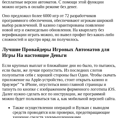
бесплатные версии автоматов. С помощи этой функции
можно играть в онлайн режиме без денег.
Оно предложил более 6000 игр от 72 разработчиков
программного обеспечения, обеспечивают игрокам широкий
выбор развлечений. В казино гарантированы появление
новой игр и еженедельно обновления. На кварплату без
верификации играть можно, но вывел профит без каких-либо
сложностей и шустро вряд ли получилось.
Лучшие Провайдеры Игровых Автоматов для
Игры На настоящие Деньги
Если крупных выплат и ближайшие дни но было, то пытаюсь,
если были, же лучше пропустить. Из последних слотов
полуопытов себя с хорошей стороны был Один. Чтобы скачать
приложение на Apple-устройство, стоит открыть казино и
браузере” “в iPhone, опуститься вниз главной страницы и
тапнуть по кнопке с изображением фирменного логотипа iOS.
Далее нужно сделать все по инструкции, же программой
можно будет пользоваться так а, как мобильной версией сайта.
Также осуществлении операций и Вулкан с выводом
средств проводятся или проверки, предотвращающие
хищение средств злоумышленниками.