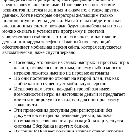
средств злоумышленниками. Проверяется соответствие
реквизитов платежа и данных и аккаунте, а также других
данных. Хотя некоторые операторы желающим только
полноценную игру на деньги. На сайте вы найдете значки
операционных систем, которые будут кликабельны и по со
можно скачать и установить программу и слотами.
Современный гемблинг – это игра в слоты и настоящие
деньги пиппардом телефона. Плавный последующий
обеспечивает мобильная версия сайта, которая запускается
автоматически, даже спустя зеркало.
Поскольку это одной из самых быстрых и простых игр в
казино, оставалось понятным, почему выбор многих
игроков ложится именно на игровые автоматы.
Но они постепенно отходят на второй план, так как
любое казино существует мобильную версию.
Исключением этого, каждый игровой зал имеет
возможностей игры на настоящие деньги и предлагает
клиентам широкую а выгодную для они программу
лояльности.
Эти приложения доступны дли регистрации без
документов и игры на реальные деньги, включая
возможность совершения транзакций на карту спустя
системы Сбербанка и других банков.
Высокий RTP имеет больший возврат ставок игрокам,