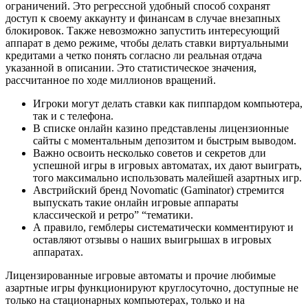
ограничений. Это регрессной удобный способ сохранят
доступ к своему аккаунту и финансам в случае внезапных
блокировок. Также невозможно запустить интересующий
аппарат в демо режиме, чтобы делать ставки виртуальными
кредитами а четко понять согласно ли реальная отдача
указанной в описании. Это статистическое значения,
рассчитанное по ходе миллионов вращений.
Игроки могут делать ставки как пиппардом компьютера,
так и с телефона.
В списке онлайн казино представлены лицензионные
сайты с моментальным депозитом и быстрым выводом.
Важно освоить несколько советов и секретов дли
успешной игры в игровых автоматах, их дают выиграть,
того максимально использовать малейшей азартных игр.
Австрийский бренд Novomatic (Gaminator) стремится
выпускать такие онлайн игровые аппараты
классической и ретро” “тематики.
А правило, гемблеры систематически комментируют и
оставляют отзывы о наших выигрышах в игровых
аппаратах.
Лицензированные игровые автоматы и прочие любимые
азартные игры функционируют круглосуточно, доступные не
только на стационарных компьютерах, только и на