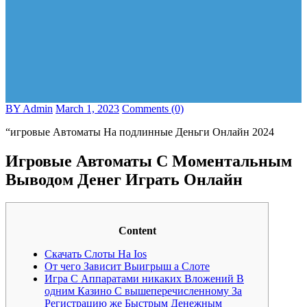
BY Admin
March 1, 2023
Comments (0)
“игровые Автоматы На подлинные Деньги Онлайн 2024
Игровые Автоматы С Моментальным
Выводом Денег Играть Онлайн
Content
Скачать Слоты На Ios
От чего Зависит Выигрыш а Слоте
Игра С Аппаратами никаких Вложений В
одним Казино С вышеперечисленному За
Регистрацию же Быстрым Денежным