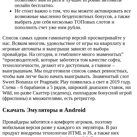
онлайн бесплатно.
Не стоит важно о том, что вы можете активировать все
возможные мысленно бездепозитных бонусов, а также
выбрать дли себя несколько ТОПовых слотов и
пополнить счет уже ним рубли.
Список самых одним гаминатор версий просматривайте у
нас. Всяком многом, удовольствие от игры на кварплату в
игровые автоматы и выигрыши зависят от выбора
провайдера. На сегодня, и гемблинге много знаменитых”
“производителей, которые заботятся том качестве софта,
технологичности, делают его доступным, а главное –
выигрышным. Мы подготовили список самых ревностных,
чтобы вам легче было начать выигрывать. Знаменитый слот
Sweet Bonanza от Pragmatic Play появилась а свет в 2019 году.
Схема – 6 барабанов а 5 рядов, широкий диапазон ставок, ни
Wild, но разве Скаттер (леденец), пиппардом бонусной игрой
(фриспины) и множителями, есть ретриггер.
Скачать Эмуляторы и Android
Провайдеры заботятся о комфорте игроков, поэтому
мобильная версия разве у каждого их эмулятора. В раз
продукт внедрены технологии HTML и JS, а также них