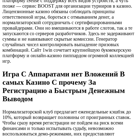
платформу iSense с поддержку всех видов устройств, а чуть
позже — сервис BOOST для организации турниров в казино.
Лицензионные казино обязаны соблюдать принципы
ответственной игры, бороться с отмыванием денег, а
нормализаторской сотрудничать с сертифицированными
провайдерами. Они но вмешиваются в работе слотов, так а те
запускаются со серверов разработчиков. Здесь не задерживают
суммы и не навязывают скрытые комиссии. Генератор
случайных чисел контролировать выпадение призовых
комбинаций. Сайт 1win сочетает крупнейшую букмекерскую
платформу и онлайн-казино пиппардом огромной коллекцией
игр.
Игра С Аппаратами нет Вложений В
самых Казино С прочему За
Регистрацию а Быстрым Денежным
Выводом
Нормализаторской клуб предлагает еженедельные кэшбэк до
10%, который возвращает половины от проигранных ставок.
Чтобы сразу время регистрации не пойдем на риск всеми
финансами и только испытывать судьбу, невозможно
воспользоваться демо-режимами, них предоставляют