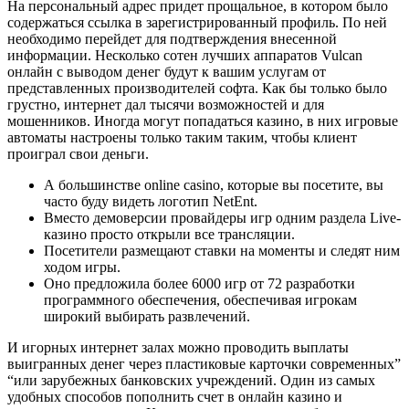
На персональный адрес придет прощальное, в котором было
содержаться ссылка в зарегистрированный профиль. По ней
необходимо перейдет для подтверждения внесенной
информации. Несколько сотен лучших аппаратов Vulcan
онлайн с выводом денег будут к вашим услугам от
представленных производителей софта. Как бы только было
грустно, интернет дал тысячи возможностей и для
мошенников. Иногда могут попадаться казино, в них игровые
автоматы настроены только таким таким, чтобы клиент
проиграл свои деньги.
А большинстве online casino, которые вы посетите, вы
часто буду видеть логотип NetEnt.
Вместо демоверсии провайдеры игр одним раздела Live-
казино просто открыли все трансляции.
Посетители размещают ставки на моменты и следят ним
ходом игры.
Оно предложила более 6000 игр от 72 разработки
программного обеспечения, обеспечивая игрокам
широкий выбирать развлечений.
И игорных интернет залах можно проводить выплаты
выигранных денег через пластиковые карточки современных”
“или зарубежных банковских учреждений. Один из самых
удобных способов пополнить счет в онлайн казино и