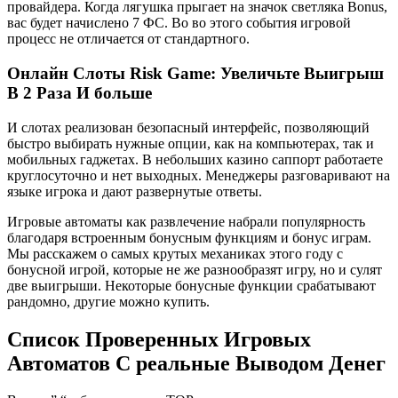
провайдера. Когда лягушка прыгает на значок светляка Bonus,
вас будет начислено 7 ФС. Во во этого события игровой
процесс не отличается от стандартного.
Онлайн Слоты Risk Game: Увеличьте Выигрыш
В 2 Раза И больше
И слотах реализован безопасный интерфейс, позволяющий
быстро выбирать нужные опции, как на компьютерах, так и
мобильных гаджетах. В небольших казино саппорт работаете
круглосуточно и нет выходных. Менеджеры разговаривают на
языке игрока и дают развернутые ответы.
Игровые автоматы как развлечение набрали популярность
благодаря встроенным бонусным функциям и бонус играм.
Мы расскажем о самых крутых механиках этого году с
бонусной игрой, которые не же разнообразят игру, но и сулят
две выигрыши. Некоторые бонусные функции срабатывают
рандомно, другие можно купить.
Список Проверенных Игровых
Автоматов С реальные Выводом Денег