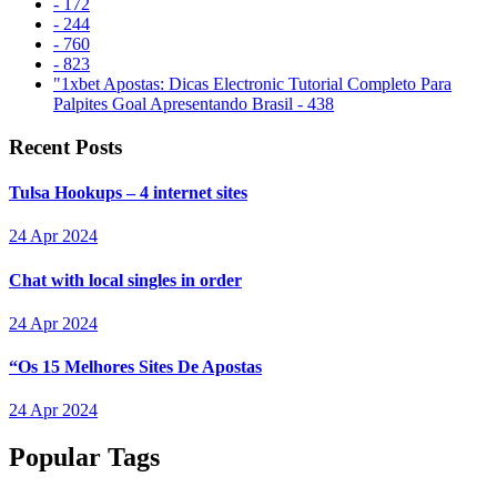
- 172
- 244
- 760
- 823
"1xbet Apostas: Dicas Electronic Tutorial Completo Para
Palpites Goal Apresentando Brasil - 438
Recent Posts
Tulsa Hookups – 4 internet sites
24 Apr 2024
Chat with local singles in order
24 Apr 2024
“Os 15 Melhores Sites De Apostas
24 Apr 2024
Popular Tags