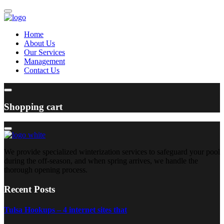
Home
About Us
Our Services
Management
Contact Us
Shopping cart
We provide specialized winterization services to safeguard your pool
during the off-season, and when spring arrives, we handle the
thorough opening process.
Recent Posts
Tulsa Hookups – 4 internet sites that