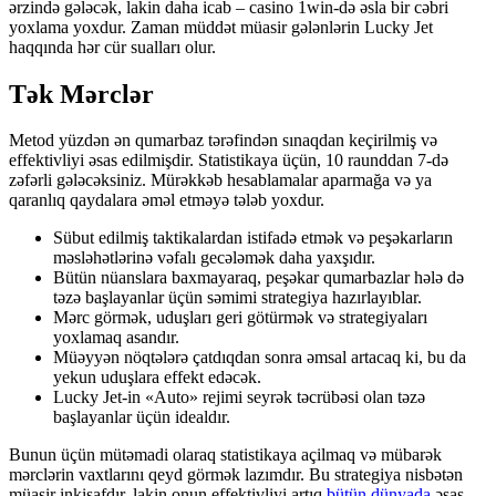
ərzində gələcək, lakin daha icab – casino 1win-də əsla bir cəbri
yoxlama yoxdur. Zaman müddət müasir gələnlərin Lucky Jet
haqqında hər cür sualları olur.
Tək Mərclər
Metod yüzdən ən qumarbaz tərəfindən sınaqdan keçirilmiş və
effektivliyi əsas edilmişdir. Statistikaya üçün, 10 raunddan 7-də
zəfərli gələcəksiniz. Mürəkkəb hesablamalar aparmağa və ya
qaranlıq qaydalara əməl etməyə tələb yoxdur.
Sübut edilmiş taktikalardan istifadə etmək və peşəkarların
məsləhətlərinə vəfalı gecələmək daha yaxşıdır.
Bütün nüanslara baxmayaraq, peşəkar qumarbazlar hələ də
təzə başlayanlar üçün səmimi strategiya hazırlayıblar.
Mərc görmək, uduşları geri götürmək və strategiyaları
yoxlamaq asandır.
Müəyyən nöqtələrə çatdıqdan sonra əmsal artacaq ki, bu da
yekun uduşlara effekt edəcək.
Lucky Jet-in «Auto» rejimi seyrək təcrübəsi olan təzə
başlayanlar üçün idealdır.
Bunun üçün mütəmadi olaraq statistikaya açilmaq və mübarək
mərclərin vaxtlarını qeyd görmək lazımdır. Bu strategiya nisbətən
müasir inkişafdır, lakin onun effektivliyi artıq
bütün dünyada
əsas