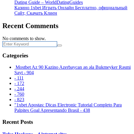
Dating Guide – WorldDatingGuides
Казино 1xbet Играть Онлайн Бесплатно, официальный
Сайт, Скачать Клиен
Recent Comments
No comments to show.
Categories
️ Mostbet Az 90 Kazino Azerbaycan ən əla Bukmeyker Rəsmi
Sayt - 904
- 111
- 172
- 244
- 760
- 823
"1xbet Apostas: Dicas Electronic Tutorial Completo Para
Palpites Goal Apresentando Brasil - 438
Recent Posts