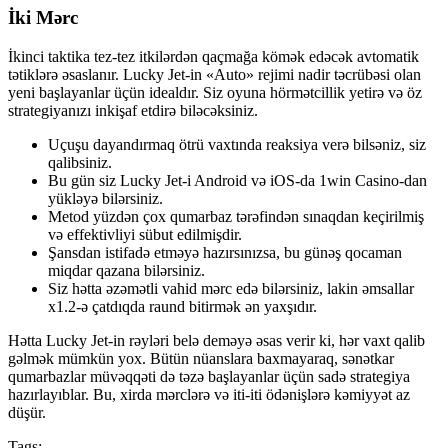
İki Mərc
İkinci taktika tez-tez itkilərdən qaçmağa kömək edəcək avtomatik
tətiklərə əsaslanır. Lucky Jet-in «Auto» rejimi nadir təcrübəsi olan
yeni başlayanlar üçün idealdır. Siz oyuna hörmətcillik yetirə və öz
strategiyanızı inkişaf etdirə biləcəksiniz.
Uçuşu dayandırmaq ötrü vaxtında reaksiya verə bilsəniz, siz
qalibsiniz.
Bu gün siz Lucky Jet-i Android və iOS-da 1win Casino-dan
yükləyə bilərsiniz.
Metod yüzdən çox qumarbaz tərəfindən sınaqdan keçirilmiş
və effektivliyi sübut edilmişdir.
Şansdan istifadə etməyə hazırsınızsa, bu günəş qocaman
miqdar qazana bilərsiniz.
Siz hətta əzəmətli vahid mərc edə bilərsiniz, lakin əmsallar
x1.2-ə çatdıqda raund bitirmək ən yaxşıdır.
Hətta Lucky Jet-in rəyləri belə deməyə əsas verir ki, hər vaxt qalib
gəlmək mümkün yox. Bütün nüanslara baxmayaraq, sənətkar
qumarbazlar müvəqqəti də təzə başlayanlar üçün sadə strategiya
hazırlayıblar. Bu, xirda mərclərə və iti-iti ödənişlərə kəmiyyət az
düşür.
Tags: